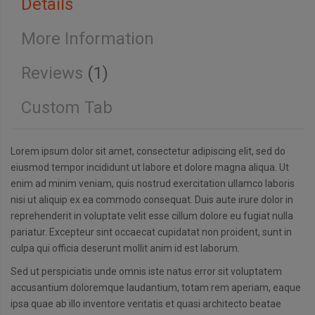
Details
More Information
Reviews
1
Custom Tab
Lorem ipsum dolor sit amet, consectetur adipiscing elit, sed do
eiusmod tempor incididunt ut labore et dolore magna aliqua. Ut
enim ad minim veniam, quis nostrud exercitation ullamco laboris
nisi ut aliquip ex ea commodo consequat. Duis aute irure dolor in
reprehenderit in voluptate velit esse cillum dolore eu fugiat nulla
pariatur. Excepteur sint occaecat cupidatat non proident, sunt in
culpa qui officia deserunt mollit anim id est laborum.
Sed ut perspiciatis unde omnis iste natus error sit voluptatem
accusantium doloremque laudantium, totam rem aperiam, eaque
ipsa quae ab illo inventore veritatis et quasi architecto beatae