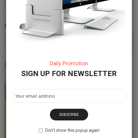
Compare Products
You have no items to compare.
Daily Promotion
SIGN UP FOR NEWSLETTER
SUBSCRIBE
Don't show this popup again