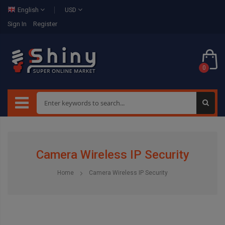
English
USD
Sign In
Register
0
Camera Wireless IP Security
Home
Camera Wireless IP Security