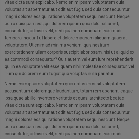
vitae dicta sunt explicabo. Nemo enim ipsam voluptatem quia
voluptas sit aspernatur aut odit aut fugit, sed quia consequuntur
magni dolores eos qui ratione voluptatem sequi nesciunt. Neque
porro quisquam est, qui dolorem ipsum quia dolor sit amet,
consectetur, adipisci velit, sed quia non numquam eius modi
tempora incidunt ut labore et dolore magnam aliquam quaerat
voluptatem. Ut enim ad minima veniam, quis nostrum
exercitationem ullam corporis suscipit laboriosam, nisi ut aliquid ex
ea commodi consequatur? Quis autem vel eum iure reprehenderit
qui in ea voluptate velit esse quam nihil molestiae consequatur, vel
illum qui dolorem eum fugiat quo voluptas nulla pariatur.
Nemo enim ipsam voluptatem quia natus error sit voluptatem
accusantium doloremque laudantium, totam rem aperiam, eaque
ipsa quae ab illo inventore veritatis et quasi architecto beatae
vitae dicta sunt explicabo. Nemo enim ipsam voluptatem quia
voluptas sit aspernatur aut odit aut fugit, sed quia consequuntur
magni dolores eos qui ratione voluptatem sequi nesciunt. Neque
porro quisquam est, qui dolorem ipsum quia dolor sit amet,
consectetur, adipisci velit, sed quia non numquam eius modi